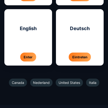
🇬🇧
🇩🇪
English
Deutsch
Enter
Eintreten
Canada
Nederland
United States
Italia