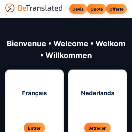
Devis
Quote
Offerte
Bienvenue • Welcome • Welkom
• Willkommen
🇫🇷
🇧🇪
Français
Nederlands
Entrer
Betreden